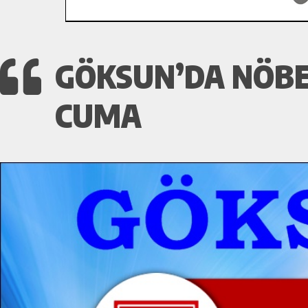
GÖKSUN’DA NÖBE
CUMA