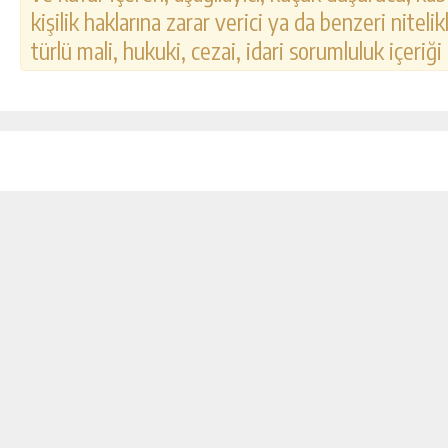
kişilik haklarına zarar verici ya da benzeri nitel
türlü mali, hukuki, cezai, idari sorumluluk içeriği