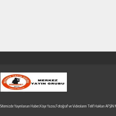
Sitemizde Yayınlanan Haber,Köşe Yazısı,Fotoğraf ve Videoların Telif Hakları AF