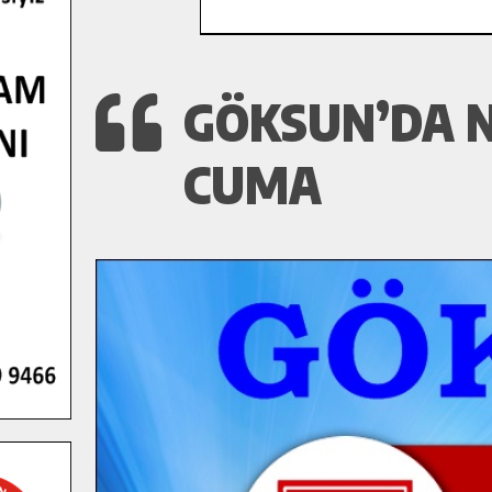
GÖKSUN’DA N
CUMA