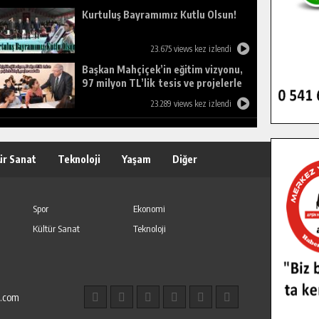
Kurtuluş Bayramımız Kutlu Olsun!
23.675 views kez izlendi
Başkan Mahçiçek’in eğitim vizyonu,
97 milyon TL’lik tesis ve projelerle
birleşti, gençlere umut oldu.
23.289 views kez izlendi
ür Sanat
Teknoloji
Yaşam
Diğer
Spor
Ekonomi
Kültür Sanat
Teknoloji
l.com