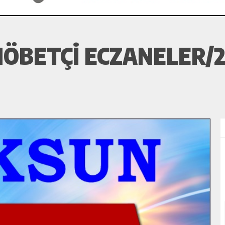
ÖBETÇI ECZANELER/2