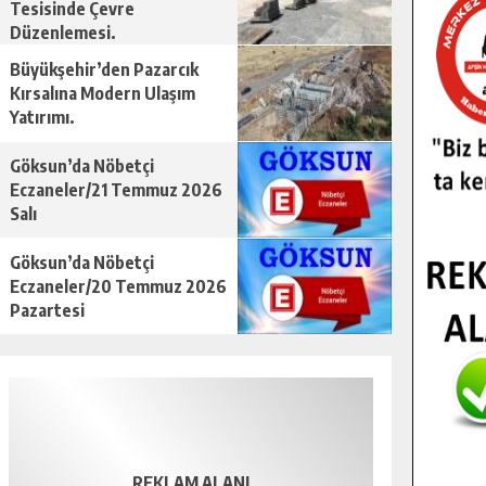
Tesisinde Çevre
Düzenlemesi.
Büyükşehir’den Pazarcık
Kırsalına Modern Ulaşım
Yatırımı.
Göksun’da Nöbetçi
Eczaneler/21 Temmuz 2026
Salı
Göksun’da Nöbetçi
Eczaneler/20 Temmuz 2026
Pazartesi
REKLAM ALANI