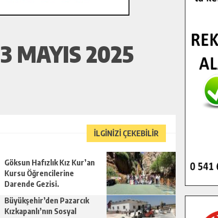
3 MAYIS 2025
İLGİNİZİ ÇEKEBİLİR
Göksun Hafızlık Kız Kur’an
Kursu Öğrencilerine
Darende Gezisi.
Büyükşehir’den Pazarcık
Kızkapanlı’nın Sosyal