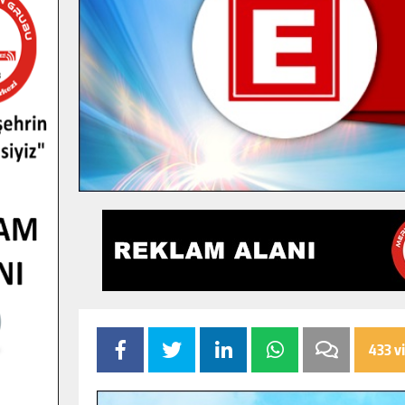
433 v