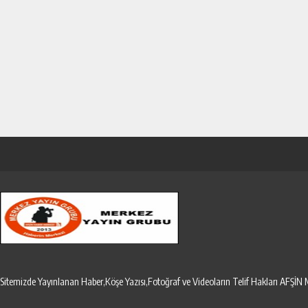
Sitemizde Yayınlanan Haber,Köşe Yazısı,Fotoğraf ve Videoların Telif Hakları AF