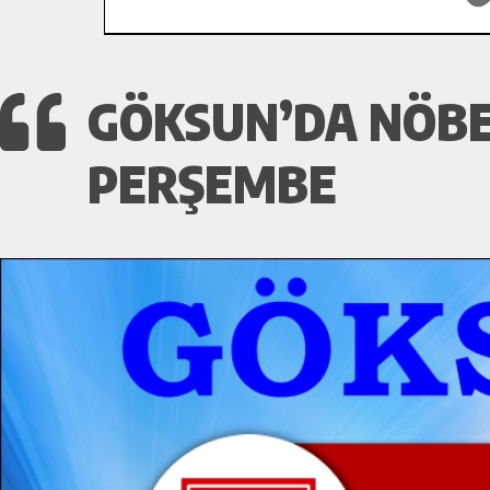
GÖKSUN’DA NÖBE
PERŞEMBE