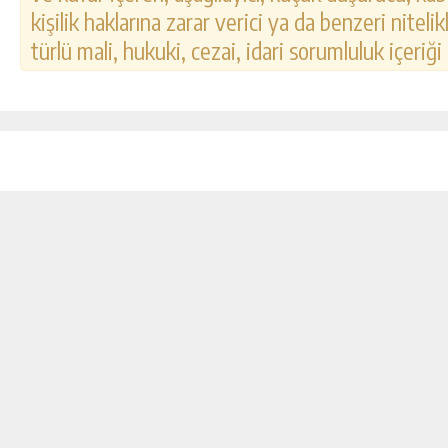
kişilik haklarına zarar verici ya da benzeri nitel
türlü mali, hukuki, cezai, idari sorumluluk içeriği