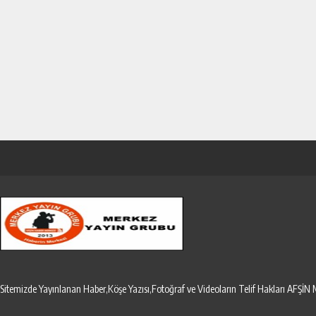
Sitemizde Yayınlanan Haber,Köşe Yazısı,Fotoğraf ve Videoların Telif Hakları AF