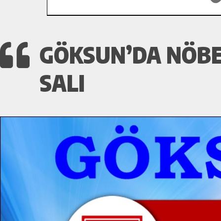
GÖKSUN’DA NÖBE
SALI