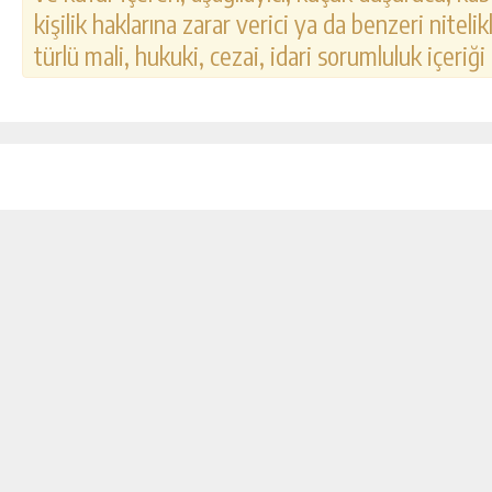
kişilik haklarına zarar verici ya da benzeri nitel
türlü mali, hukuki, cezai, idari sorumluluk içeriği