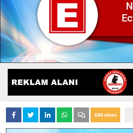
686 views