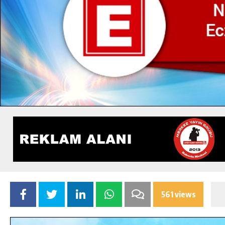
561 views