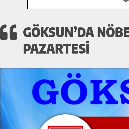
GÖKSUN’DA NÖBE
PAZARTESI