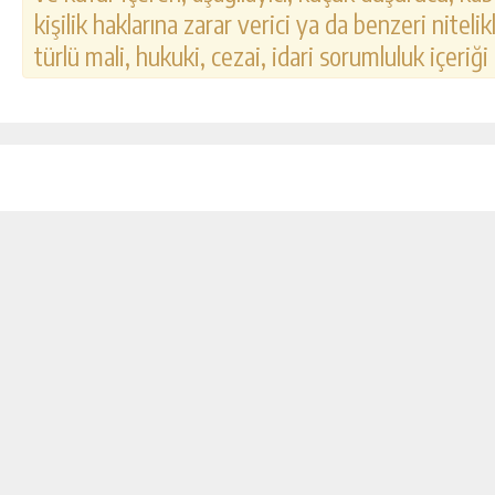
kişilik haklarına zarar verici ya da benzeri nitel
türlü mali, hukuki, cezai, idari sorumluluk içeriği