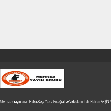
Sitemizde Yayınlanan Haber,Köşe Yazısı,Fotoğraf ve Videoların Telif Hakları AF