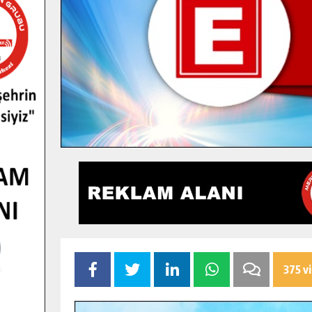
375 v