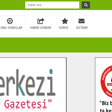
CANLI SONUÇLAR
HABER GÖNDER
KÜNYE
İLETİŞİM