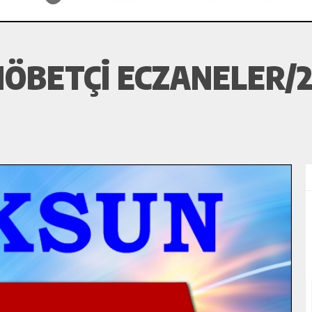
ÖBETÇI ECZANELER/2