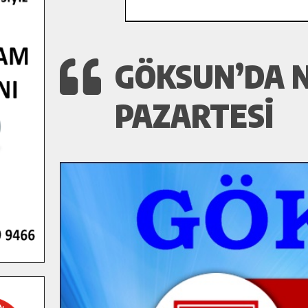
GÖKSUN’DA N
PAZARTESI