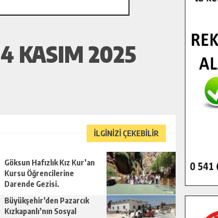
4 KASIM 2025
İLGİNİZİ ÇEKEBİLİR
Göksun Hafızlık Kız Kur’an
Kursu Öğrencilerine
Darende Gezisi.
Büyükşehir’den Pazarcık
Kızkapanlı’nın Sosyal