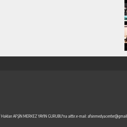
elif Hakları AFŞİN MERKEZ YAYIN GURUBU'na aittir.e-mail: afsinmedyacenter@gmai