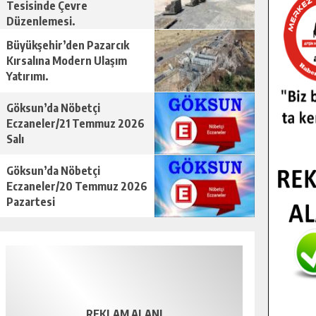
Tesisinde Çevre
Düzenlemesi.
Büyükşehir’den Pazarcık
Kırsalına Modern Ulaşım
Yatırımı.
Göksun’da Nöbetçi
Eczaneler/21 Temmuz 2026
Salı
Göksun’da Nöbetçi
Eczaneler/20 Temmuz 2026
Pazartesi
REKLAM ALANI