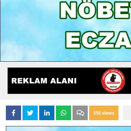
556 views