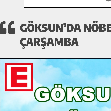
GÖKSUN’DA NÖBE
ÇARŞAMBA