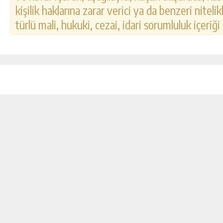
kişilik haklarına zarar verici ya da benzeri nitel
türlü mali, hukuki, cezai, idari sorumluluk içeriği