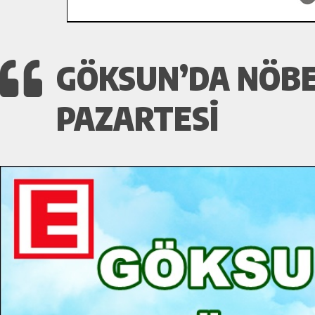
GÖKSUN’DA NÖBET
PAZARTESI