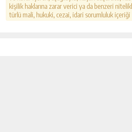
kişilik haklarına zarar verici ya da benzeri nitel
türlü mali, hukuki, cezai, idari sorumluluk içeriği