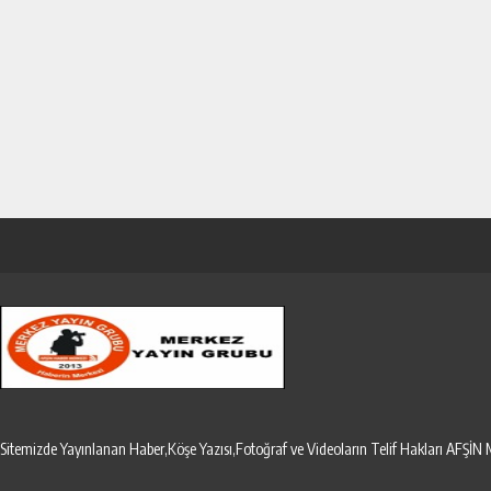
Sitemizde Yayınlanan Haber,Köşe Yazısı,Fotoğraf ve Videoların Telif Hakları AF