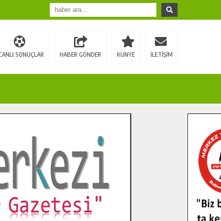
CANLI SONUÇLAR
HABER GÖNDER
KÜNYE
İLETİŞİM