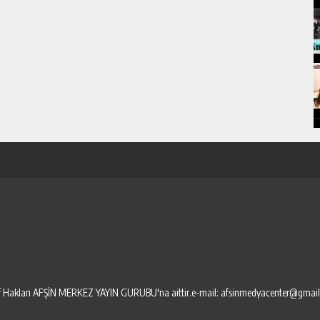
elif Hakları AFŞİN MERKEZ YAYIN GURUBU'na aittir.e-mail: afsinmedyacenter@gmai