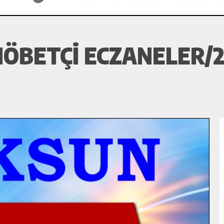
ÖBETÇI ECZANELER/2