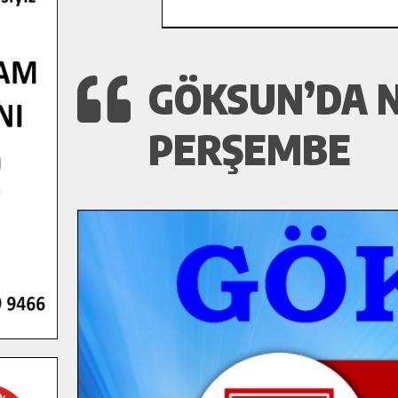
GÖKSUN’DA N
PERŞEMBE