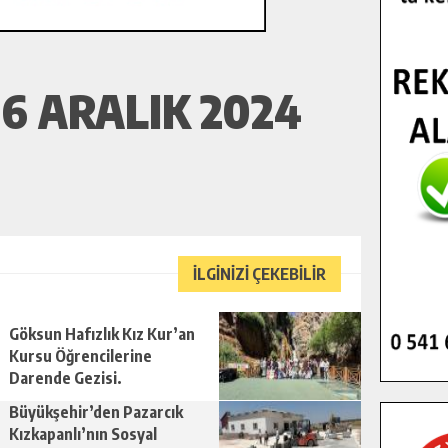
6 ARALIK 2024
İLGİNİZİ ÇEKEBİLİR
Göksun Hafızlık Kız Kur’an
Kursu Öğrencilerine
Darende Gezisi.
Büyükşehir’den Pazarcık
Kızkapanlı’nın Sosyal