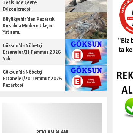
Tesisinde Çevre
Düzenlemesi.
Büyükşehir’den Pazarcık
Kırsalına Modern Ulaşım
Yatırımı.
Göksun’da Nöbetçi
Eczaneler/21 Temmuz 2026
Salı
Göksun’da Nöbetçi
Eczaneler/20 Temmuz 2026
Pazartesi
REKLAM ALANI