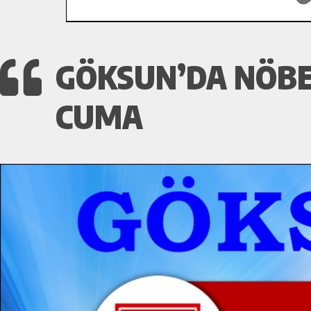
GÖKSUN’DA NÖBE
CUMA