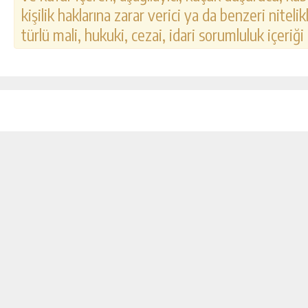
kişilik haklarına zarar verici ya da benzeri nitel
türlü mali, hukuki, cezai, idari sorumluluk içeriği