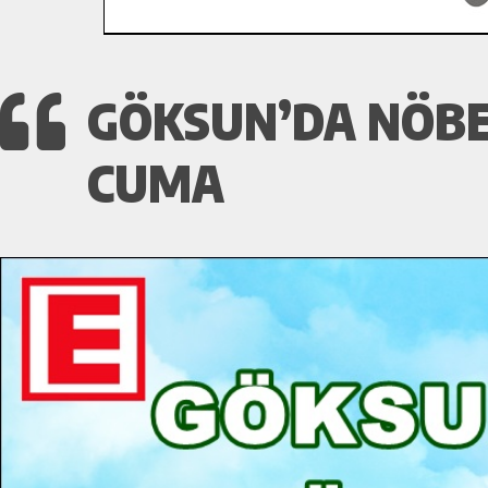
GÖKSUN’DA NÖBE
CUMA