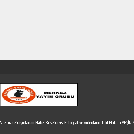
Sitemizde Yayınlanan Haber,Köşe Yazısı,Fotoğraf ve Videoların Telif Hakları AF