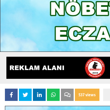
537 views