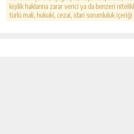
kişilik haklarına zarar verici ya da benzeri nitel
türlü mali, hukuki, cezai, idari sorumluluk içeriği