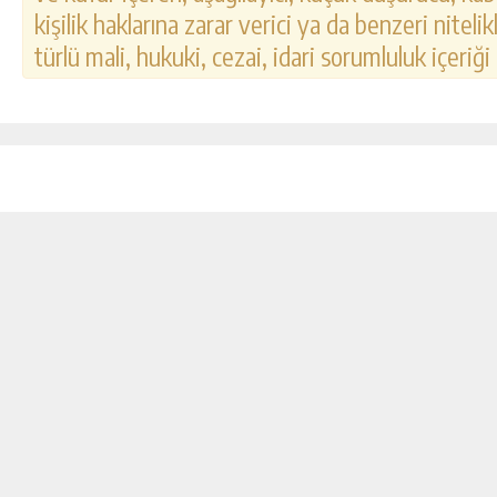
kişilik haklarına zarar verici ya da benzeri nitel
türlü mali, hukuki, cezai, idari sorumluluk içeriği