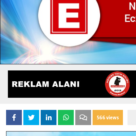
566 views