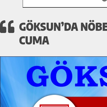
GÖKSUN’DA NÖBE
CUMA