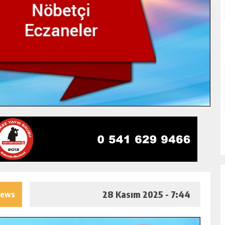
28 Kasım 2025 - 7:44
iews