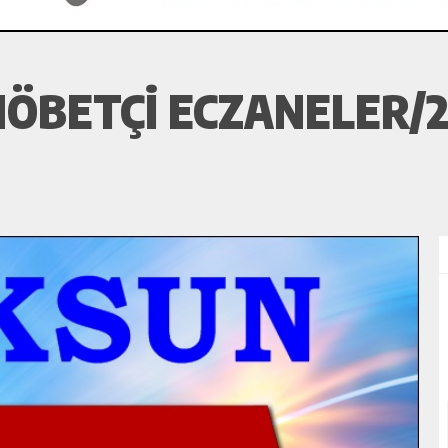
ÖBETÇI ECZANELER/2