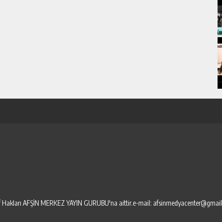
elif Hakları AFŞİN MERKEZ YAYIN GURUBU'na aittir.e-mail: afsinmedyacenter@gmai