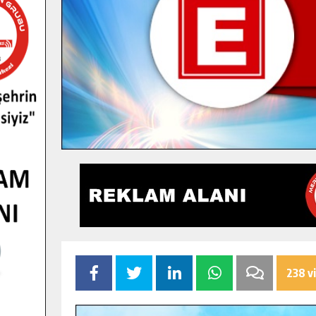
238 v