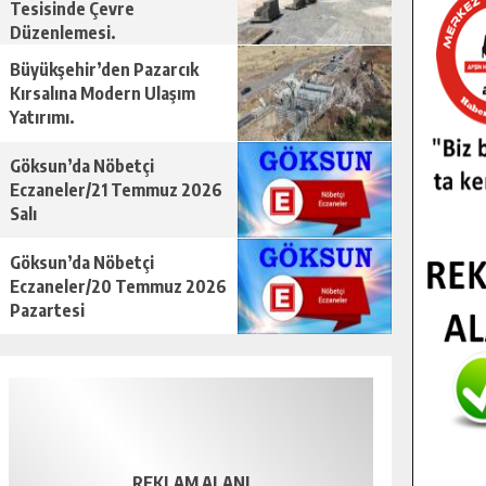
Tesisinde Çevre
Düzenlemesi.
Büyükşehir’den Pazarcık
Kırsalına Modern Ulaşım
Yatırımı.
Göksun’da Nöbetçi
Eczaneler/21 Temmuz 2026
Salı
Göksun’da Nöbetçi
Eczaneler/20 Temmuz 2026
Pazartesi
REKLAM ALANI