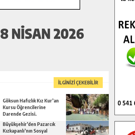
8 NISAN 2026
İLGİNİZİ ÇEKEBİLİR
Göksun Hafızlık Kız Kur’an
Kursu Öğrencilerine
Darende Gezisi.
Büyükşehir’den Pazarcık
Kızkapanlı’nın Sosyal