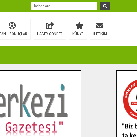
CANLI SONUÇLAR
HABER GÖNDER
KÜNYE
İLETİŞİM