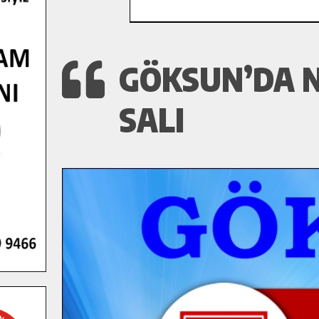
GÖKSUN’DA N
SALI