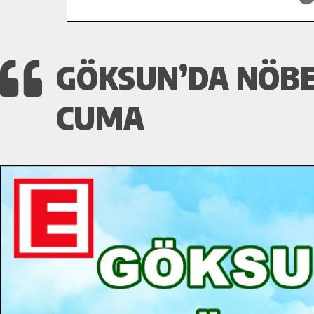
GÖKSUN’DA NÖBE
CUMA