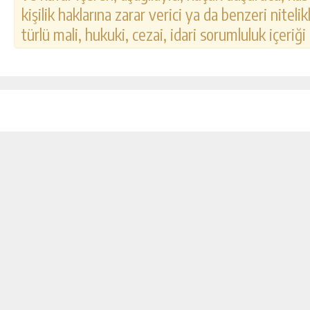
kişilik haklarına zarar verici ya da benzeri nitel
türlü mali, hukuki, cezai, idari sorumluluk içeriği