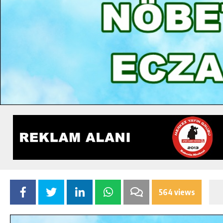
564 views