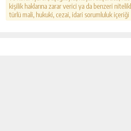
kişilik haklarına zarar verici ya da benzeri nitel
türlü mali, hukuki, cezai, idari sorumluluk içeriği