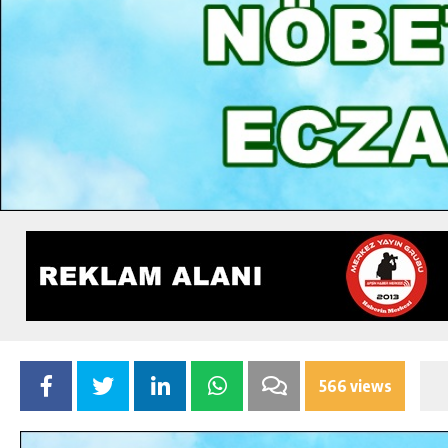
566 views