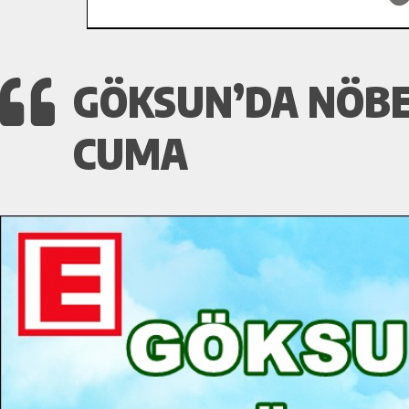
GÖKSUN’DA NÖBET
CUMA