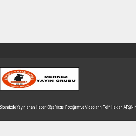
Sitemizde Yayınlanan Haber,Köşe Yazısı,Fotoğraf ve Videoların Telif Hakları AF