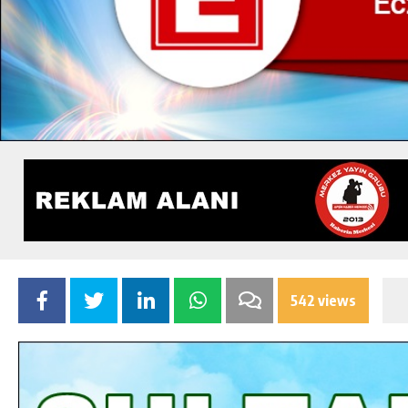
542 views