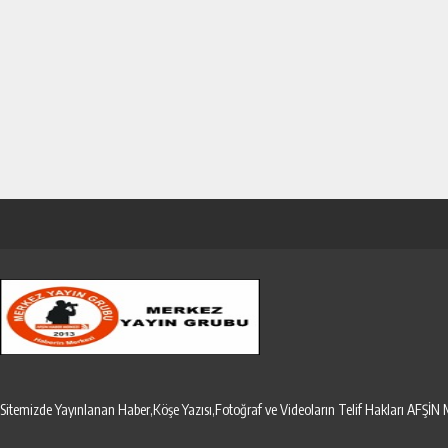
Sitemizde Yayınlanan Haber,Köşe Yazısı,Fotoğraf ve Videoların Telif Hakları AF