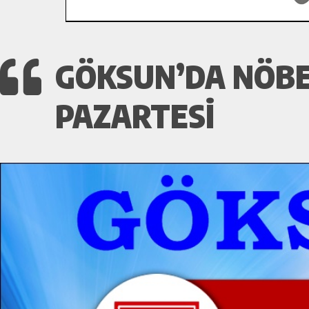
GÖKSUN’DA NÖBE
PAZARTESI