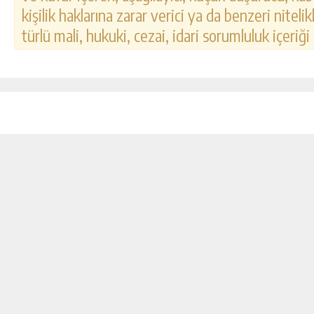
kişilik haklarına zarar verici ya da benzeri nitel
türlü mali, hukuki, cezai, idari sorumluluk içeriği