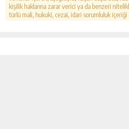
kişilik haklarına zarar verici ya da benzeri nitel
türlü mali, hukuki, cezai, idari sorumluluk içeriği