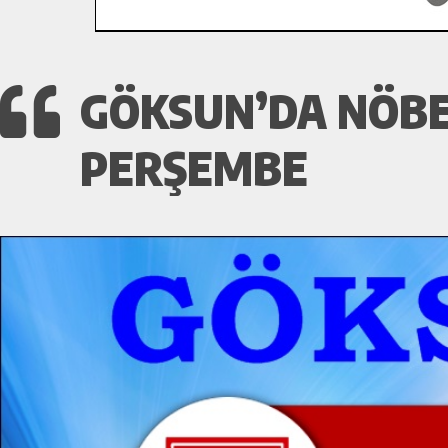
GÖKSUN’DA NÖBE
PERŞEMBE