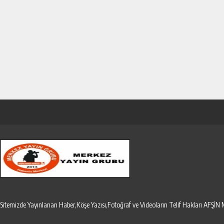
Sitemizde Yayınlanan Haber,Köşe Yazısı,Fotoğraf ve Videoların Telif Hakları AF