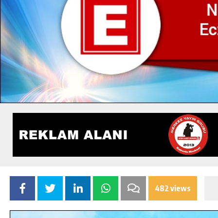
482 views