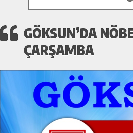
GÖKSUN’DA NÖBE
ÇARŞAMBA