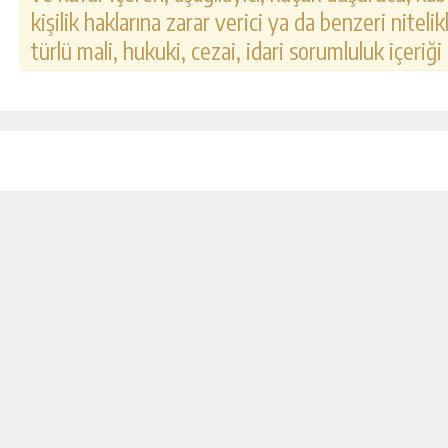
kişilik haklarına zarar verici ya da benzeri nitel
türlü mali, hukuki, cezai, idari sorumluluk içeriği