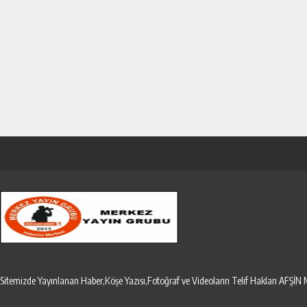
Sitemizde Yayınlanan Haber,Köşe Yazısı,Fotoğraf ve Videoların Telif Hakları AF