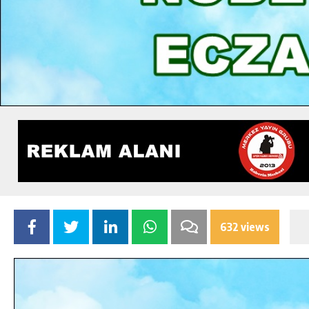
632 views