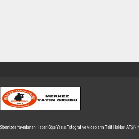
Sitemizde Yayınlanan Haber,Köşe Yazısı,Fotoğraf ve Videoların Telif Hakları AF