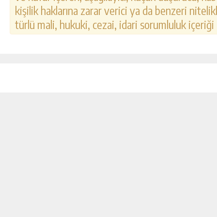
kişilik haklarına zarar verici ya da benzeri nitel
türlü mali, hukuki, cezai, idari sorumluluk içeriği