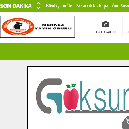
SON DAKİKA
Büyükşehir’den Pazarcık Kızkapanlı’nın Sos
Büyükşehir’den Pazarcık Kırsalına Modern Ul
Çin’den KSÜ’ye Uluslararası Başarı: Edinilen
FOTO GALERİ
VI
Büyükşehir, Türkoğlu Derebaşı Sokak’ta Sıca
Gençler Pusula Maraş Kampında Yeni Medya v
15 TEMMUZ’DA ŞEHİTLERİMİZ DUALARLA A
Büyükşehir, Göksun Kırsalında Ulaşım Konfor
İlçe Jandarma Komutanı Karakaya’dan Başkan
Bertiz’in Yeni Köprüsünde Sona Doğru.