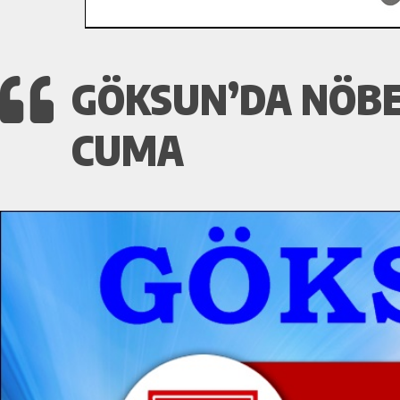
GÖKSUN’DA NÖBET
CUMA