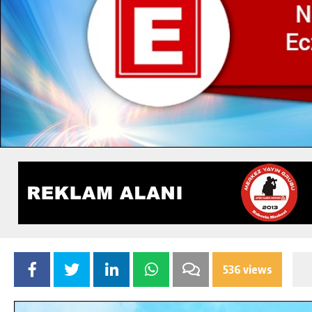
536 views