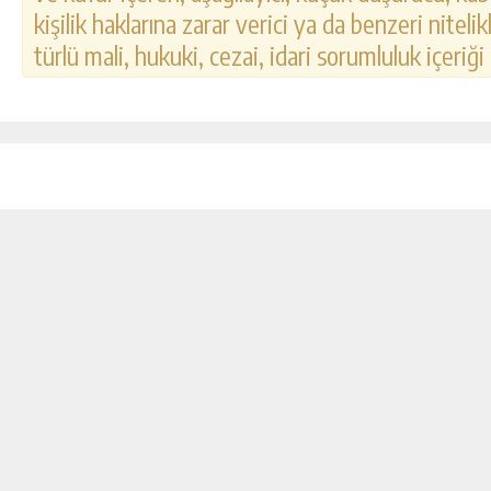
kişilik haklarına zarar verici ya da benzeri nitel
türlü mali, hukuki, cezai, idari sorumluluk içeriği