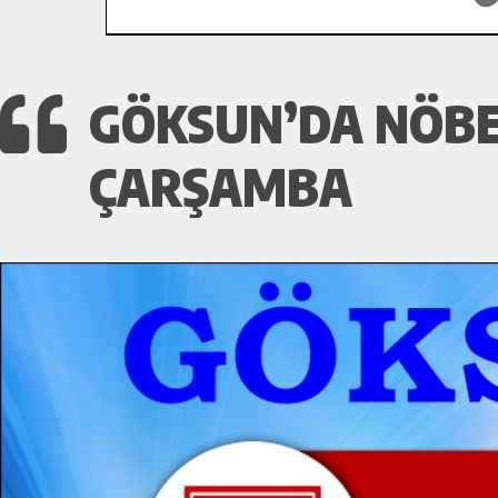
GÖKSUN’DA NÖBE
ÇARŞAMBA