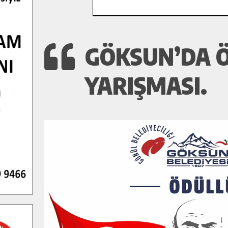
GÖKSUN’DA 
YARIŞMASI.