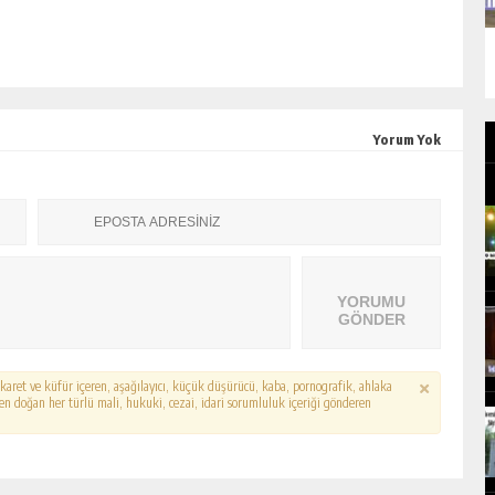
Yorum Yok
YORUMU
GÖNDER
hakaret ve küfür içeren, aşağılayıcı, küçük düşürücü, kaba, pornografik, ahlaka
erden doğan her türlü mali, hukuki, cezai, idari sorumluluk içeriği gönderen