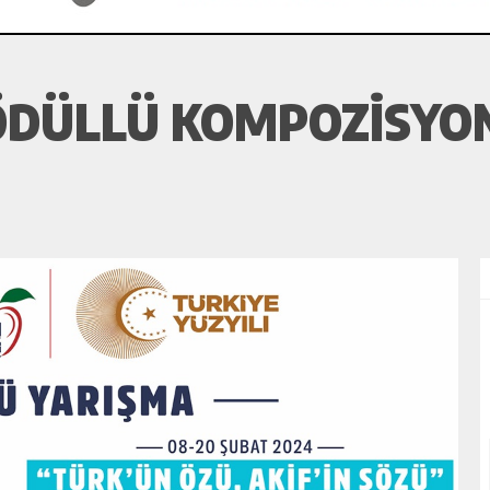
ÖDÜLLÜ KOMPOZİSYO