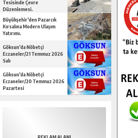
Tesisinde Çevre
Düzenlemesi.
Büyükşehir’den Pazarcık
Kırsalına Modern Ulaşım
Yatırımı.
Göksun’da Nöbetçi
Eczaneler/21 Temmuz 2026
Salı
Göksun’da Nöbetçi
Eczaneler/20 Temmuz 2026
Pazartesi
REKLAM ALANI