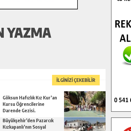
N YAZMA
İLGİNİZİ ÇEKEBİLİR
Göksun Hafızlık Kız Kur’an
Kursu Öğrencilerine
Darende Gezisi.
Büyükşehir’den Pazarcık
Kızkapanlı’nın Sosyal