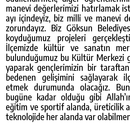
manevi değerlerimizi hatırlamak is
ayı içindeyiz, biz milli ve manevi 
zorundayız. Biz Göksun Belediyes
koyduğumuz projeleri gerçekleşt
İlçemizde kültür ve sanatın mer
bulunduğumuz bu Kültür Merkezi gi
yaparak gençlerimizin bir taraftan
bedenen gelişimini sağlayarak il
etmek durumunda olacağız. Bun
bugüne kadar olduğu gibi Allah’ın 
eğitim ve sportif alanda, üreticilik 
teknolojide her alanda var olabilmen