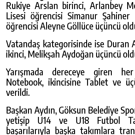
Rukiye Arslan birinci, Arlanbey 
Lisesi öğrencisi Simanur Şahiner 
öğrencisi Aleyne Göllüce üçüncü old
Vatandaş kategorisinde ise Duran Ay
ikinci, Melikşah Aydoğan üçüncü old
Yarışmada dereceye giren her k
Notebook, ikincisine Tablet ve üçü
verildi.
Başkan Aydın, Göksun Belediye Spo
yetişip U14 ve U18 Futbol Takı
başarılarıyla başka takımlara tran