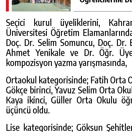
Seçici kurul üyeliklerini, Ka
Üniversitesi Öğretim Elamanlarınd
Doç. Dr. Selim Somuncu, Doç. Dr. B
Ahmet Yenikale ve Dr. Öğr. Üyesi
kompozisyon yazma yarışmasında,
Ortaokul kategorisinde; Fatih Orta 
Gökçe birinci, Yavuz Selim Orta Ok
Kaya ikinci, Güller Orta Okulu öğr
üçüncü oldu.
Lise kategorisinde; Göksun Şehitle