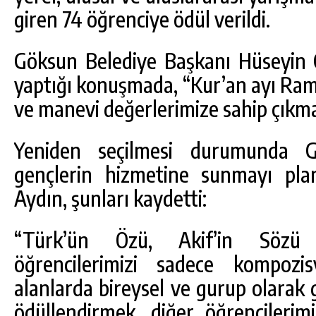
giren 74 öğrenciye ödül verildi.
Göksun Belediye Başkanı Hüseyin
yaptığı konuşmada, “Kur’an ayı Ramaz
ve manevi değerlerimize sahip çıkm
Yeniden seçilmesi durumunda G
gençlerin hizmetine sunmayı plan
Aydın, şunları kaydetti:
“Türk’ün Özü, Akif’in Sözü 
öğrencilerimizi sadece kompoz
alanlarda bireysel ve gurup olarak gö
ödüllendirmek, diğer öğrencilerimi