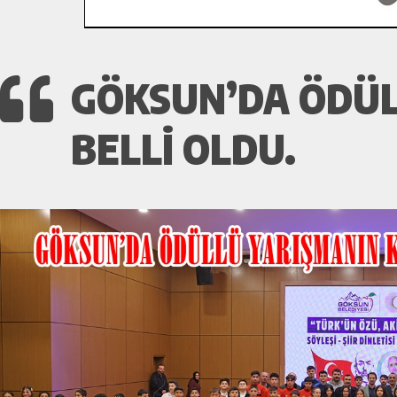
GÖKSUN’DA ÖDÜL
BELLİ OLDU.