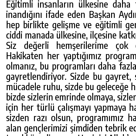
Eğitimli insanların ülkesine daha 
inandığını ifade eden Başkan Aydın
hep birlikte gelişme ve eğitimli gen
ciddi manada ülkesine, ilçesine katk
Siz değerli hemşerilerime çok 
Hakikaten her yaptığımız progra
olmanız, bu programları daha fazla
gayretlendiriyor. Sizde bu gayret, 
mücadele ruhu, sizde bu geleceğe h
bizde sizlerin emrinde olmaya, sizle
için her türlü çalışmayı yapmaya ha
sizden razı olsun, programımız hay
alan gençlerimizi şimdiden tebrik e