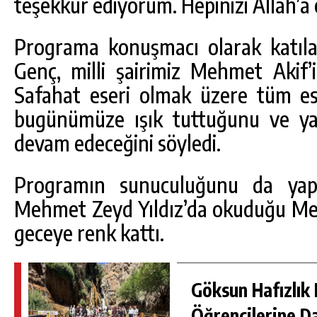
teşekkür ediyorum. Hepinizi Allah’a
Programa konuşmacı olarak katıla
Genç, milli şairimiz Mehmet Akif’i
Safahat eseri olmak üzere tüm es
bugünümüze ışık tuttuğunu ve ya
devam edeceğini söyledi.
Programın sunuculuğunu da ya
Mehmet Zeyd Yıldız’da okuduğu Mehm
geceye renk kattı.
Göksun Hafızlık 
Öğrencilerine D