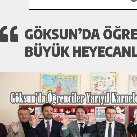
GÖKSUN’DA ÖĞREN
BÜYÜK HEYECANL