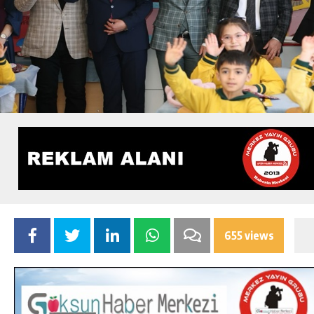
655 views