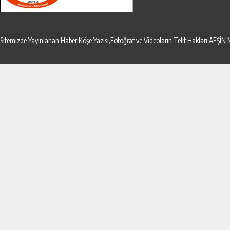
Sitemizde Yayınlanan Haber,Köşe Yazısı,Fotoğraf ve Videoların Telif Hakları AF