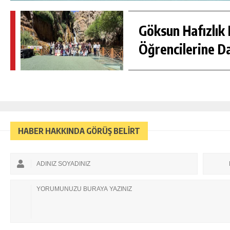
Göksun Hafızlık 
Öğrencilerine D
HABER HAKKINDA GÖRÜŞ BELİRT