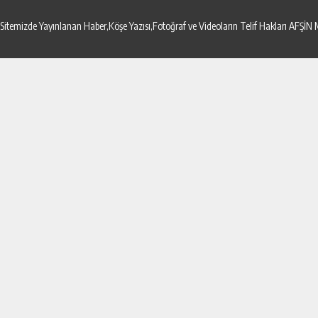
Sitemizde Yayınlanan Haber,Köşe Yazısı,Fotoğraf ve Videoların Telif Hakları AF