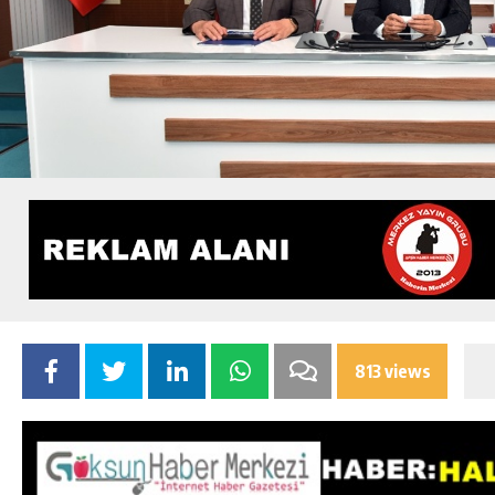
813 views