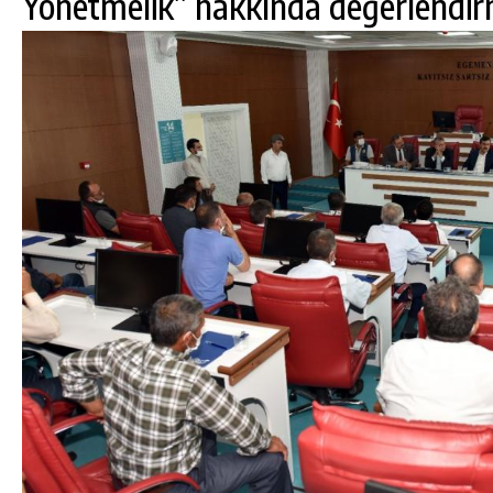
Yönetmelik” hakkında değerlendirm