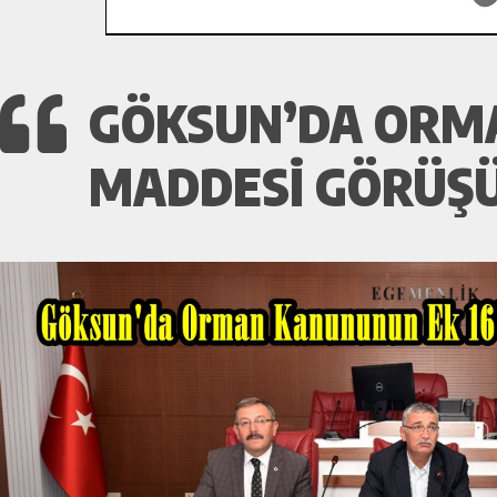
GÖKSUN’DA ORMA
MADDESI GÖRÜŞ