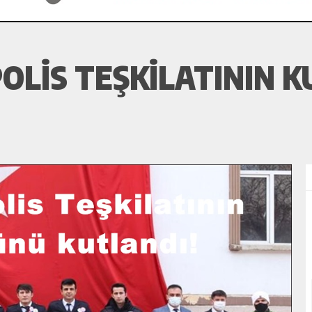
OLIS TEŞKILATININ 