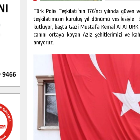
Türk Polis Teşkilatı’nın 176’ncı yılında güven 
teşkilatımızın kuruluş yıl dönümü vesilesiyle
kutluyor, başta Gazi Mustafa Kemal ATATÜRK ve
canını ortaya koyan Aziz şehitlerimizi ve k
anıyoruz.