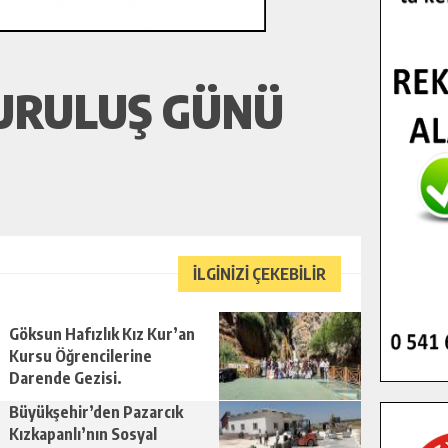
KURULUŞ GÜNÜ
İLGİNİZİ ÇEKEBİLİR
Göksun Hafızlık Kız Kur’an
Kursu Öğrencilerine
Darende Gezisi.
Büyükşehir’den Pazarcık
Kızkapanlı’nın Sosyal