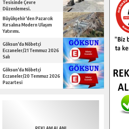
Tesisinde Çevre
Düzenlemesi.
Büyükşehir’den Pazarcık
Kırsalına Modern Ulaşım
Yatırımı.
Göksun’da Nöbetçi
Eczaneler/21 Temmuz 2026
Salı
Göksun’da Nöbetçi
Eczaneler/20 Temmuz 2026
Pazartesi
REKLAM ALANI