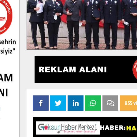
855 v