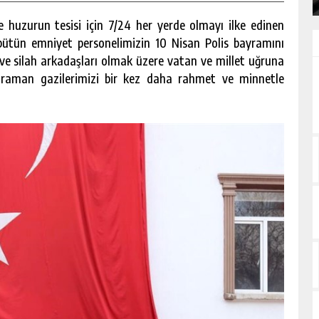
ve huzurun tesisi için 7/24 her yerde olmayı ilke edinen
 bütün emniyet personelimizin 10 Nisan Polis bayramını
 silah arkadaşları olmak üzere vatan ve millet uğruna
ahraman gazilerimizi bir kez daha rahmet ve minnetle