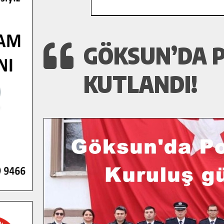
GÖKSUN’DA P
KUTLANDI!