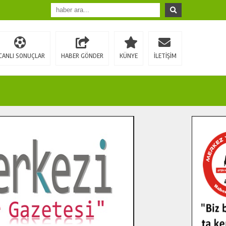
CANLI SONUÇLAR
HABER GÖNDER
KÜNYE
İLETİŞİM