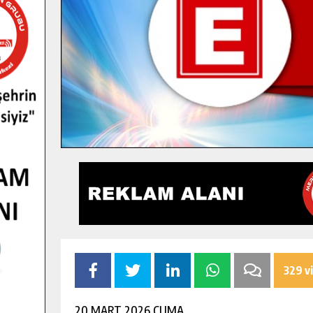
329 v
20 MART 2026 CUMA