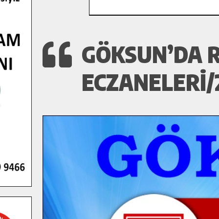
GÖKSUN’DA 
ECZANELERI/