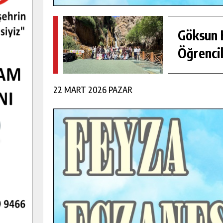
Göksun H
Öğrencil
22 MART 2026 PAZAR