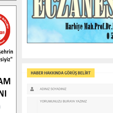
HABER HAKKINDA GÖRÜŞ BELİRT