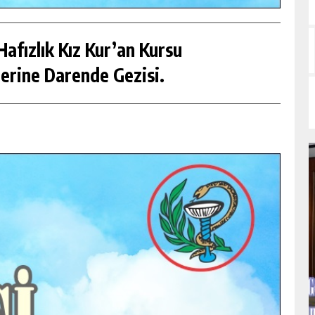
afızlık Kız Kur’an Kursu
erine Darende Gezisi.