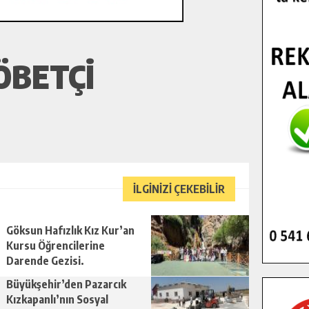
ÖBETÇI
İLGİNİZİ ÇEKEBİLİR
Göksun Hafızlık Kız Kur’an
Kursu Öğrencilerine
Darende Gezisi.
Büyükşehir’den Pazarcık
Kızkapanlı’nın Sosyal