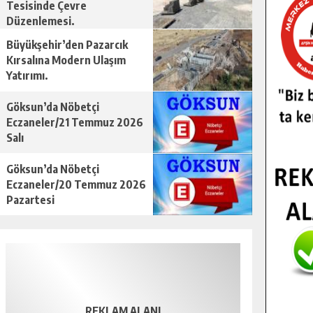
Tesisinde Çevre
Düzenlemesi.
Büyükşehir’den Pazarcık
Kırsalına Modern Ulaşım
Yatırımı.
Göksun’da Nöbetçi
Eczaneler/21 Temmuz 2026
Salı
Göksun’da Nöbetçi
Eczaneler/20 Temmuz 2026
Pazartesi
REKLAM ALANI