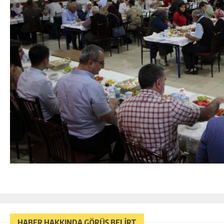
HABER HAKKINDA GÖRÜŞ BELİRT