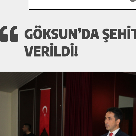
GÖKSUN’DA ŞEHIT
VERILDI!