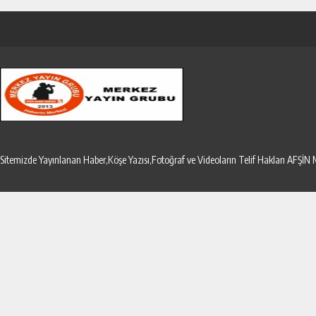
Sitemizde Yayınlanan Haber,Köşe Yazısı,Fotoğraf ve Videoların Telif Hakları AF