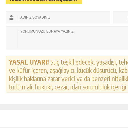
YASAL UYARI!
Suç teşkil edecek, yasadışı, tehd
ve küfür içeren, aşağılayıcı, küçük düşürücü, kab
kişilik haklarına zarar verici ya da benzeri nitel
türlü mali, hukuki, cezai, idari sorumluluk içeriği