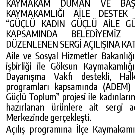
KAYMAKAM DUMAN VE BAŞ
KAYMAKAMLIĞI AİLE DESTEK
“GÜÇLÜ KADIN GÜÇLÜ AİLE GÜ
KAPSAMINDA BELEDİYEMİZ 
DÜZENLENEN SERGİ AÇILIŞINA KAT
Aile ve Sosyal Hizmetler Bakanlığı
işbirliği ile Göksun Kaymakamlı
Dayanışma Vakfı destekli, Ha
programları kapsamında (ADEM) 
Güçlü Toplum” projesi ile kadınları
hazırlanan ürünlere ait sergi aç
Merkezinde gerçekleşti.
Açılış programına İlçe Kaymaka