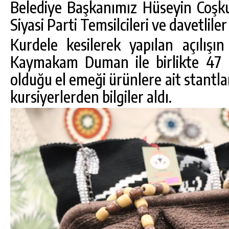
Belediye Başkanımız Hüseyin Coşk
Siyasi Parti Temsilcileri ve davetliler 
Kurdele kesilerek yapılan açılış
Kaymakam Duman ile birlikte 47 k
olduğu el emeği ürünlere ait stantl
kursiyerlerden bilgiler aldı.