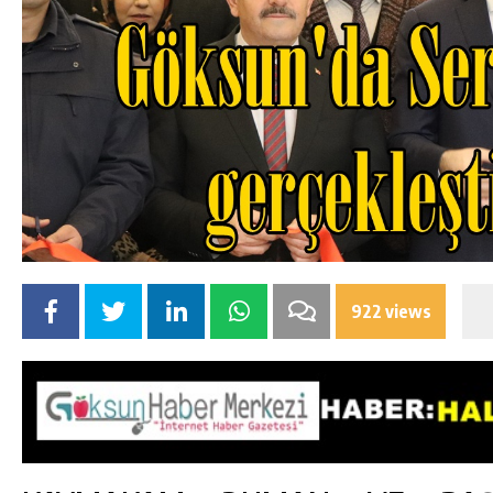
922 views