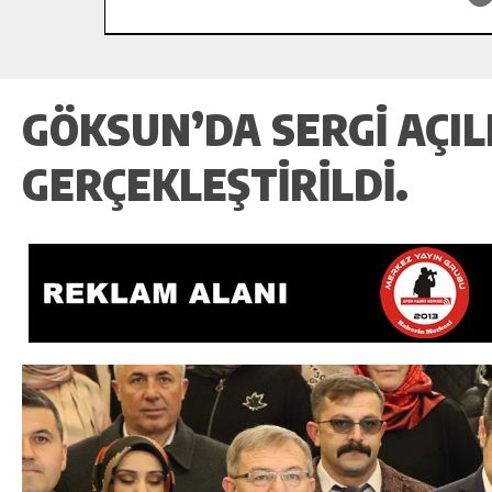
GÖKSUN’DA SERGI AÇILI
GERÇEKLEŞTIRILDI.