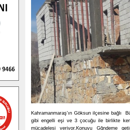
Kahramanmaraş’ın Göksun ilçesine bağlı Büy
gibi engelli eşi ve 3 çocuğu ile birlikte 
mücadelesi veriyor.Konuyu Gğndeme geti