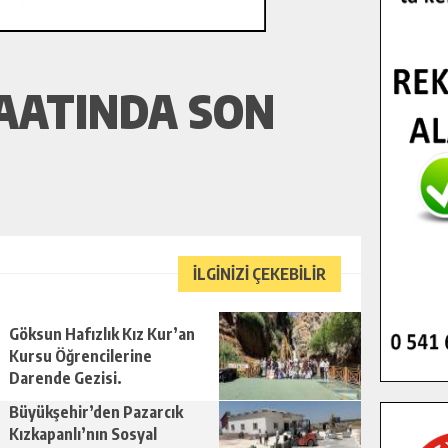
ŞAATINDA SON
İLGİNİZİ ÇEKEBİLİR
Göksun Hafızlık Kız Kur’an
Kursu Öğrencilerine
Darende Gezisi.
Büyükşehir’den Pazarcık
Kızkapanlı’nın Sosyal