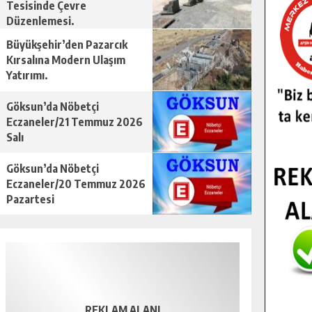
Tesisinde Çevre
Düzenlemesi.
Büyükşehir’den Pazarcık
Kırsalına Modern Ulaşım
Yatırımı.
Göksun’da Nöbetçi
Eczaneler/21 Temmuz 2026
Salı
Göksun’da Nöbetçi
Eczaneler/20 Temmuz 2026
Pazartesi
REKLAM ALANI