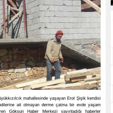
ükkızılcık mahallesinde yaşayan Erol Şişik kendisi
kendilerine ait olmayan derme çatma bir evde yaşam
ren Göksun Haber Merkezi yayınladığı haberler