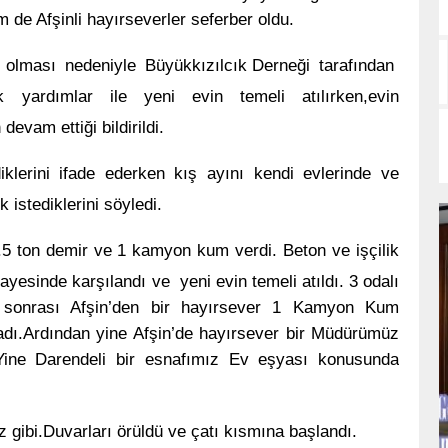
 de Afşinli hayırseverler seferber oldu.
z olması nedeniyle
Büyükkızılcık Derneği
tarafından
 yardımlar ile yeni evin temeli atılırken,evin
vam ettiği bildirildi.
iklerini ifade ederken kış ayını kendi evlerinde ve
istediklerini söyledi.
.5 ton demir ve 1 kamyon kum verdi. Beton ve işçilik
yesinde karşılandı ve yeni evin temeli atıldı. 3 odalı
 sonrası Afşin’den bir hayırsever 1 Kamyon Kum
adı.Ardından yine Afşin’de hayırsever bir Müdürümüz
.Yine Darendeli bir esnafımız Ev eşyası konusunda
 gibi.Duvarları örüldü ve çatı kısmına başlandı.