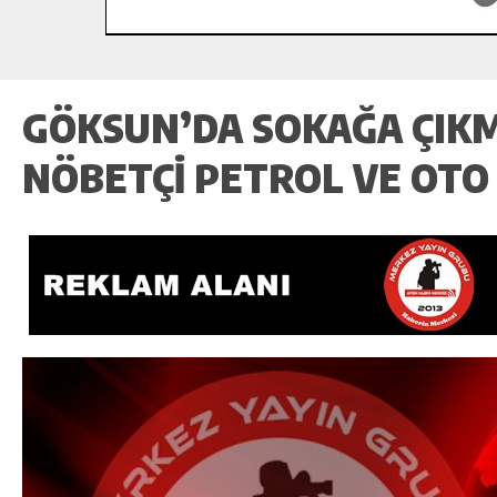
GÖKSUN’DA SOKAĞA ÇIK
NÖBETÇİ PETROL VE OTO 