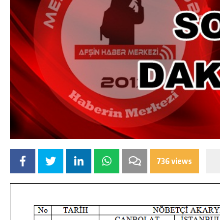
736 views