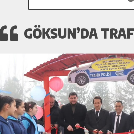
GÖKSUN’DA TRAFI