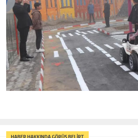
HABER HAKKINDA GÖRÜŞ BELİRT