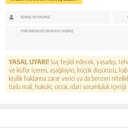
YASAL UYARI!
Suç teşkil edecek, yasadışı, tehd
ve küfür içeren, aşağılayıcı, küçük düşürücü, kab
kişilik haklarına zarar verici ya da benzeri nitel
türlü mali, hukuki, cezai, idari sorumluluk içeriği