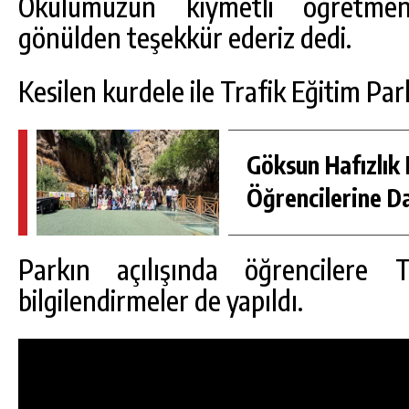
Okulumuzun kıymetli öğretmenl
gönülden teşekkür ederiz dedi.
Kesilen kurdele ile Trafik Eğitim Par
Göksun Hafızlık 
Öğrencilerine D
Parkın açılışında öğrencilere Tr
bilgilendirmeler de yapıldı.