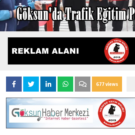
677 views