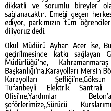
dikkatli ve sorumlu bireyler ol
sağlanacaktır. Emeği geçen herke
ediyor, parkımızın tüm öğrencileri
diliyoruz dedi.
Okul Müdürü Ayhan Acer ise, Bu
geçirilmesinde katkı sağlayan G
Müdürlüğü’ne, Kahramanmaraş
Başkanlığı’na,Karayolları Mersin 
Karayolları Şefliği’ne,Göksun 
Tufanbeyli Elektrik Santral
Ofisi’ne,Yardımlar Beton
şoförlerimize,,Sürücü Kurslar