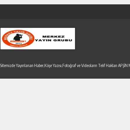
Sitemizde Yayınlanan Haber,Köşe Yazısı,Fotoğraf ve Videoların Telif Hakları AF