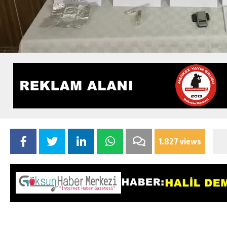
1.827 views