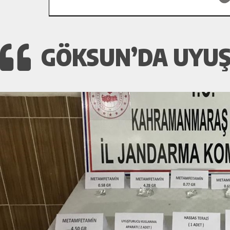
GÖKSUN’DA UYU