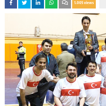
1.005 views