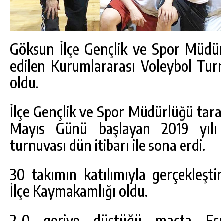
Göksun İlçe Gençlik ve Spor Müdü
edilen Kurumlararası Voleybol Tur
oldu.
İlçe Gençlik ve Spor Müdürlüğü tara
Mayıs Günü başlayan 2019 yılı 
turnuvası dün itibarı ile sona erdi.
30 takımın katılımıyla gerçekleşt
İlçe Kaymakamlığı oldu.
2-0 geriye düştüğü maçta Esn