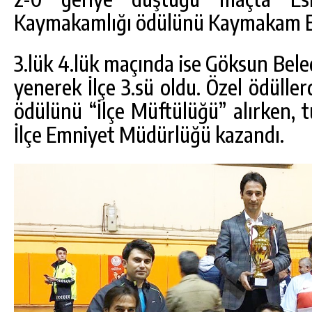
Kaymakamlığı ödülünü Kaymakam Ej
3.lük 4.lük maçında ise Göksun Beled
yenerek İlçe 3.sü oldu. Özel ödülle
ödülünü “İlçe Müftülüğü” alırken, 
İlçe Emniyet Müdürlüğü kazandı.