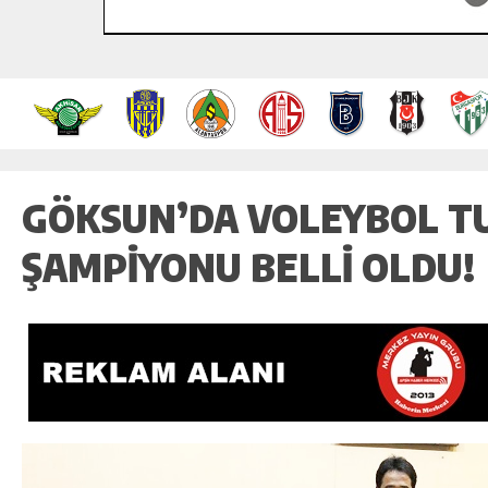
GÖKSUN’DA VOLEYBOL T
ŞAMPIYONU BELLI OLDU!