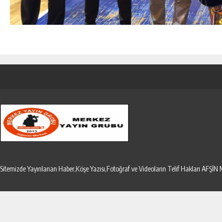
Sitemizde Yayınlanan Haber,Köşe Yazısı,Fotoğraf ve Videoların Telif Hakları AF