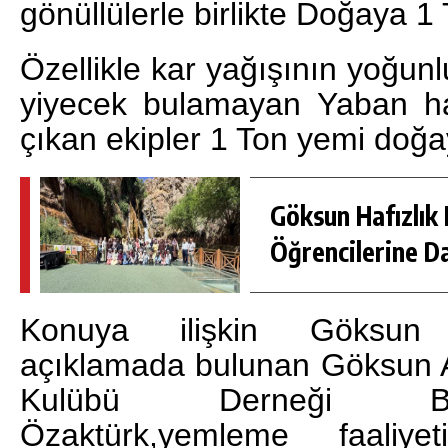
gönüllülerle birlikte Doğaya 1 
Özellikle kar yağışının yoğu
yiyecek bulamayan Yaban ha
çıkan ekipler 1 Ton yemi doğay
Göksun Hafızlık 
Öğrencilerine D
Konuya ilişkin Göksun
açıklamada bulunan Göksun Av
Kulübü Derneği Ba
Özaktürk,yemleme faaliy