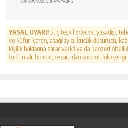
YASAL UYARI!
Suç teşkil edecek, yasadışı, tehd
ve küfür içeren, aşağılayıcı, küçük düşürücü, kab
kişilik haklarına zarar verici ya da benzeri nitel
türlü mali, hukuki, cezai, idari sorumluluk içeriği