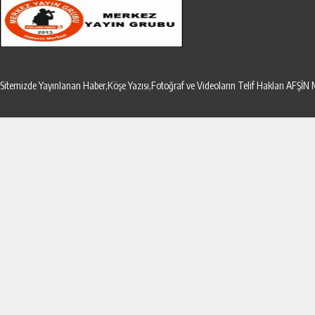
Sitemizde Yayınlanan Haber,Köşe Yazısı,Fotoğraf ve Videoların Telif Hakları AF