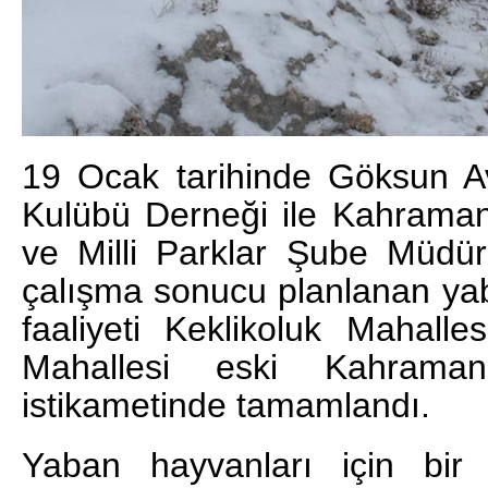
19 Ocak tarihinde Göksun Avc
Kulübü Derneği ile Kahram
ve Milli Parklar Şube Müdür
çalışma sonucu planlanan ya
faaliyeti Keklikoluk Mahall
Mahallesi eski Kahraman
istikametinde tamamlandı.
Yaban hayvanları için bir 