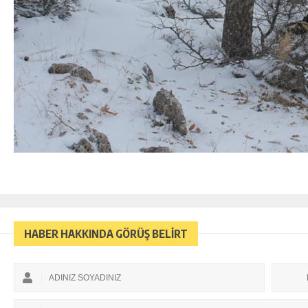
HABER HAKKINDA GÖRÜŞ BELİRT