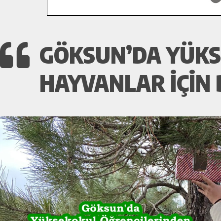
GÖKSUN’DA YÜKS
HAYVANLAR IÇIN 