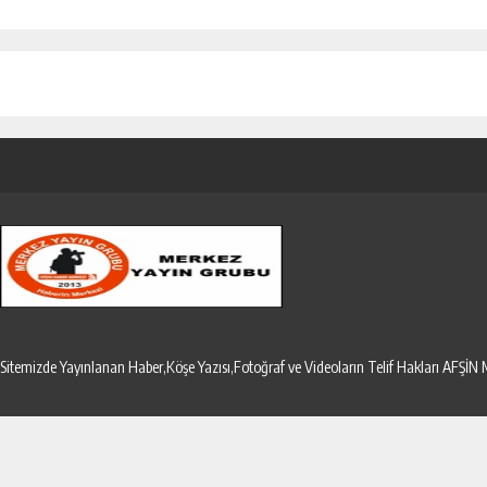
Sitemizde Yayınlanan Haber,Köşe Yazısı,Fotoğraf ve Videoların Telif Hakları AF