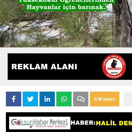
618 views