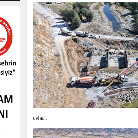
default