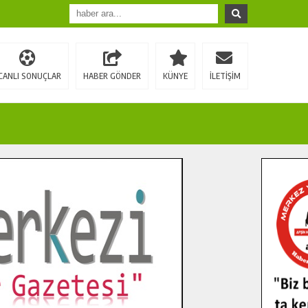
CANLI SONUÇLAR
HABER GÖNDER
KÜNYE
İLETİŞİM