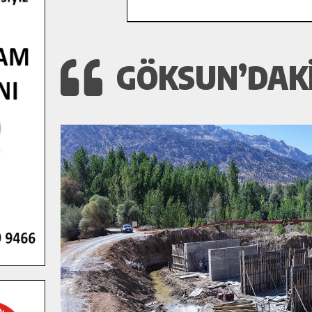
GÖKSUN’DAKI