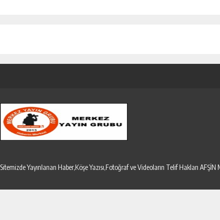
Sitemizde Yayınlanan Haber,Köşe Yazısı,Fotoğraf ve Videoların Telif Hakları AF