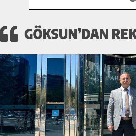
GÖKSUN’DAN REKT