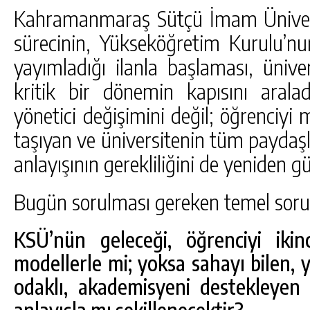
Kahramanmaraş Sütçü İmam Ünivers
sürecinin, Yükseköğretim Kurulu’n
yayımladığı ilanla başlaması, ünive
kritik bir dönemin kapısını aralad
yönetici değişimini değil; öğrenciyi 
taşıyan ve üniversitenin tüm paydaş
anlayışının gerekliliğini de yeniden 
Bugün sorulması gereken temel soru
KSÜ’nün geleceği, öğrenciyi ikin
modellerle mi; yoksa sahayı bilen, 
odaklı, akademisyeni destekleyen
anlayışla mı şekillenecektir?