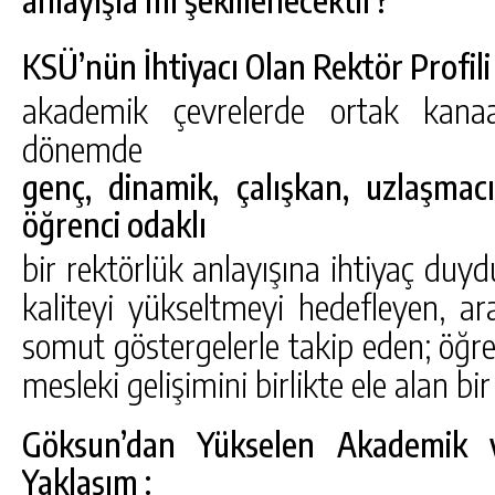
KSÜ’nün İhtiyacı Olan Rektör Profili 
akademik çevrelerde ortak kana
dönemde
genç, dinamik, çalışkan, uzlaşmac
öğrenci odaklı
bir rektörlük anlayışına ihtiyaç du
kaliteyi yükseltmeyi hedefleyen, ar
somut göstergelerle takip eden; öğr
mesleki gelişimini birlikte ele alan bi
Göksun’dan Yükselen Akademik v
Yaklaşım :