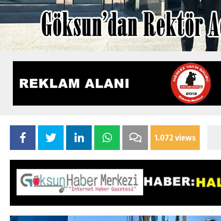
1.072 views