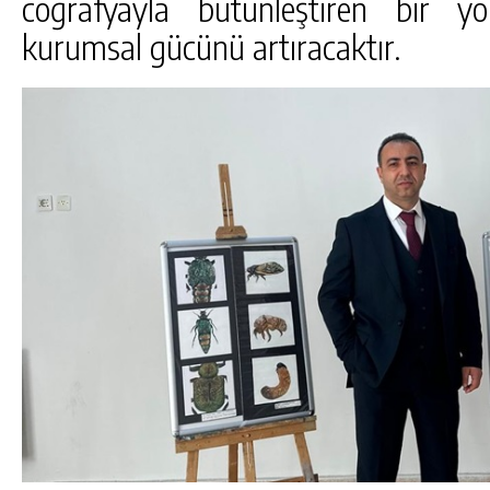
coğrafyayla bütünleştiren bir y
kurumsal gücünü artıracaktır.