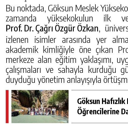
Bu noktada, Göksun Meslek Yüksekok
zamanda yüksekokulun ilk v
, ünive
Prof. Dr. Çağrı Özgür Özkan
izlenen isimler arasında yer alm
akademik kimliğiyle öne çıkan Prof
merkeze alan eğitim yaklaşımı, u
çalışmaları ve sahayla kurduğu g
duyduğu yönetim anlayışıyla örtüşme
Göksun Hafızlık 
Öğrencilerine D