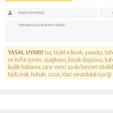
YASAL UYARI!
Suç teşkil edecek, yasadışı, tehd
ve küfür içeren, aşağılayıcı, küçük düşürücü, kab
kişilik haklarına zarar verici ya da benzeri nitel
türlü mali, hukuki, cezai, idari sorumluluk içeriği