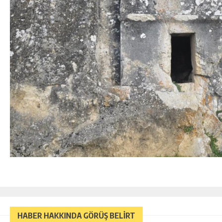
HABER HAKKINDA GÖRÜŞ BELİRT