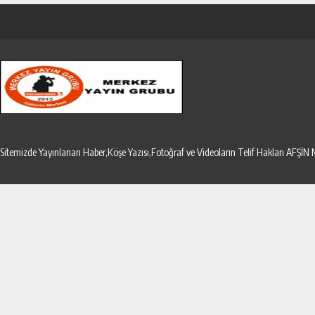
Sitemizde Yayınlanan Haber,Köşe Yazısı,Fotoğraf ve Videoların Telif Hakları AF