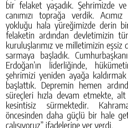
bir felaket yaşadık. Şehrimizde ve 
canımızı toprağa verdik. Acımız 
yokluğu hala yüreğimizde derin bir
felaketin ardından devletimizin tü
kuruluşlarımız ve milletimizin eşsiz 
sarmaya başladık. Cumhurbaşkan
Erdoğan’ın liderliğinde, hükümet
şehrimizi yeniden ayağa kaldırmak 
başlattık. Depremin hemen ardınd
süreçleri hızla devam etmekte, alt
kesintisiz sürmektedir. Kahra
öncesinden daha güçlü bir hale ge
çalışıyoruz” ifadelerine yer verdi.