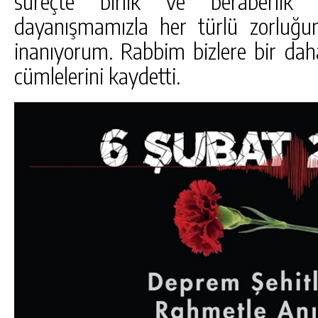
süreçte birlik ve beraberlik 
dayanışmamızla her türlü zorluğu
inanıyorum. Rabbim bizlere bir dah
cümlelerini kaydetti.