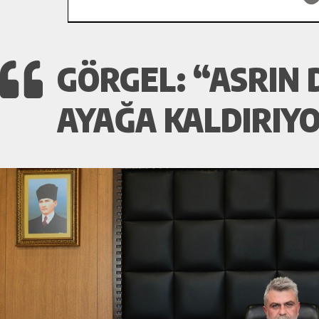
GÖRGEL: “ASRIN 
AYAĞA KALDIRIY