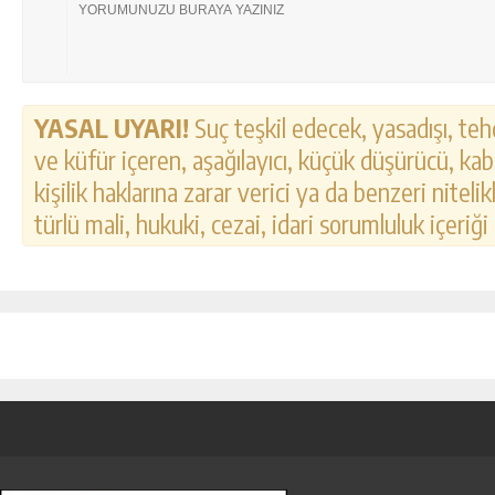
YASAL UYARI!
Suç teşkil edecek, yasadışı, tehd
ve küfür içeren, aşağılayıcı, küçük düşürücü, kab
kişilik haklarına zarar verici ya da benzeri nitel
türlü mali, hukuki, cezai, idari sorumluluk içeriği