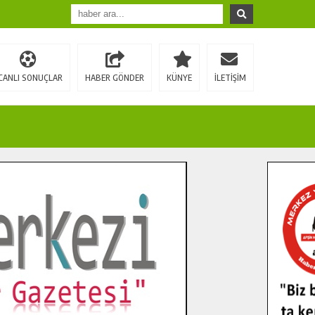
CANLI SONUÇLAR
HABER GÖNDER
KÜNYE
İLETİŞİM