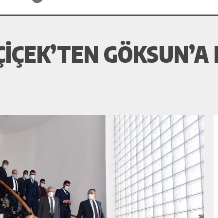
IÇEK’TEN GÖKSUN’A 