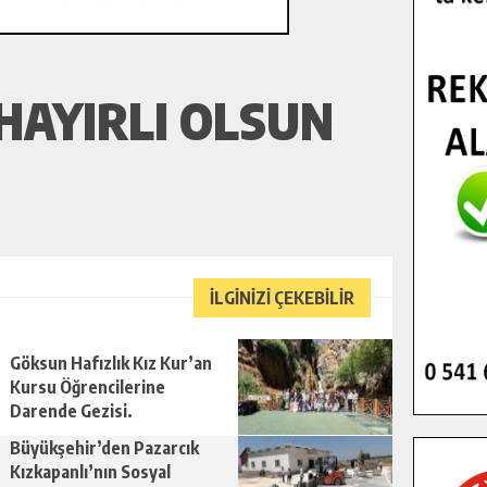
HAYIRLI OLSUN
İLGİNİZİ ÇEKEBİLİR
Göksun Hafızlık Kız Kur’an
Kursu Öğrencilerine
Darende Gezisi.
Büyükşehir’den Pazarcık
Kızkapanlı’nın Sosyal