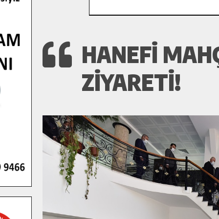
HANEFI MAHÇ
ZIYARETI!