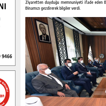
Ziyaretten duyduğu memnuniyeti ifade eden B
Binamızı gezdirerek bilgiler verdi.