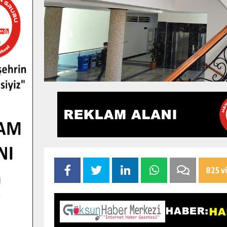
825 v