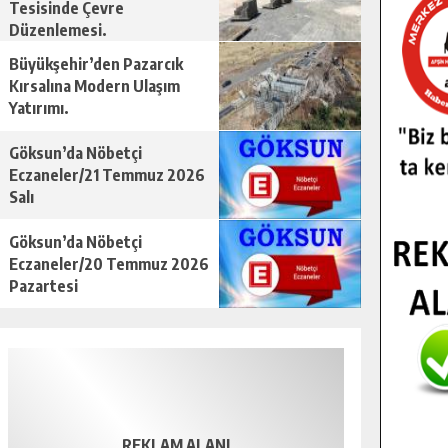
Tesisinde Çevre
Düzenlemesi.
Büyükşehir’den Pazarcık
Kırsalına Modern Ulaşım
Yatırımı.
Göksun’da Nöbetçi
Eczaneler/21 Temmuz 2026
Salı
Göksun’da Nöbetçi
Eczaneler/20 Temmuz 2026
Pazartesi
REKLAM ALANI