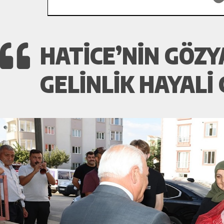
HATİCE’NİN GÖZY
GELİNLİK HAYALİ