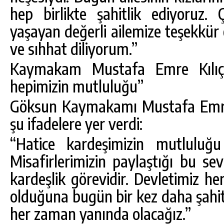
hep birlikte şahitlik ediyoruz. 
yaşayan değerli ailemize teşekkür
ve sıhhat diliyorum.”
Kaymakam Mustafa Emre Kılıç:
hepimizin mutluluğu”
Göksun Kaymakamı Mustafa Emre 
şu ifadelere yer verdi:
“Hatice kardeşimizin mutluluğu
Misafirlerimizin paylaştığı bu s
kardeşlik görevidir. Devletimiz h
olduğuna bugün bir kez daha şahit 
her zaman yanında olacağız.”