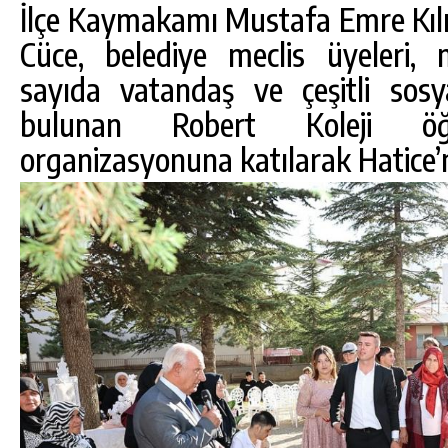
İlçe Kaymakamı Mustafa Emre Kılı
Cüce, belediye meclis üyeleri, 
sayıda vatandaş ve çeşitli sosya
bulunan Robert Koleji öğ
organizasyonuna katılarak Hatice’