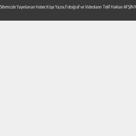
Sitemizde Yayınlanan Haber,Köşe Yazısı,Fotoğraf ve Videoların Telif Hakları AF