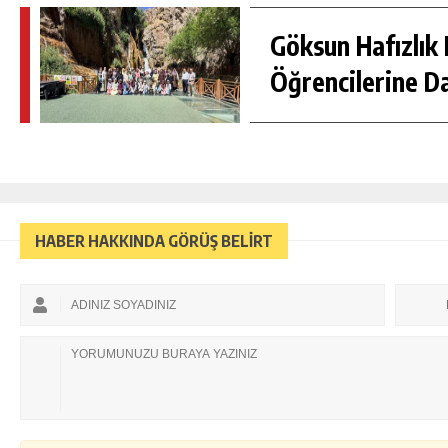
Göksun Hafızlık 
Öğrencilerine D
HABER HAKKINDA GÖRÜŞ BELİRT