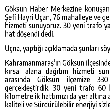
Göksun Haber Merkezine konuşan
Şefi Hayri Uçan, 76 mahalleye ve gen
hizmeti sunuyoruz. 30 yeni trafo ya
hat döşendi dedi.
Uçna, yaptığı açıklamada şunları söy
Kahramanmaraş’ın Göksun ilçesinde 
kırsal alana dağıtım hizmeti sun
arasında Göksun ilçemize 330
gerçekleştirdik. 30 yeni trafo 60
kilometrelik hattımızı da yer altın
kaliteli ve Sürdürülebilir enerjiyi siz