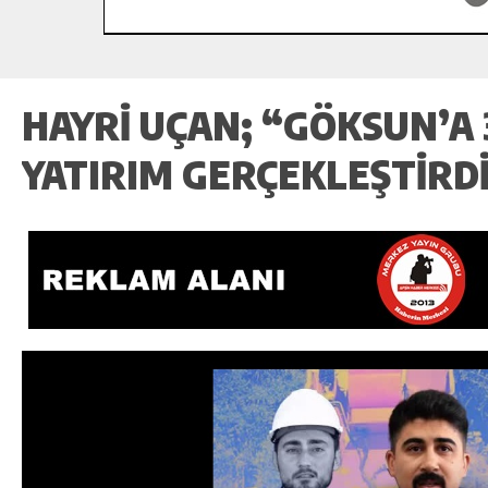
HAYRI UÇAN; “GÖKSUN’A 
YATIRIM GERÇEKLEŞTIRD