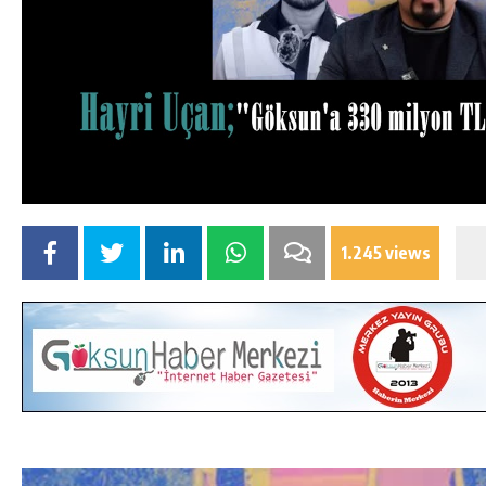
1.245 views