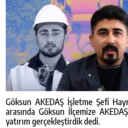
Göksun AKEDAŞ İşletme Şefi Hayri
arasında Göksun İlçemize AKEDAŞ 
yatırım gerçekleştirdik dedi.