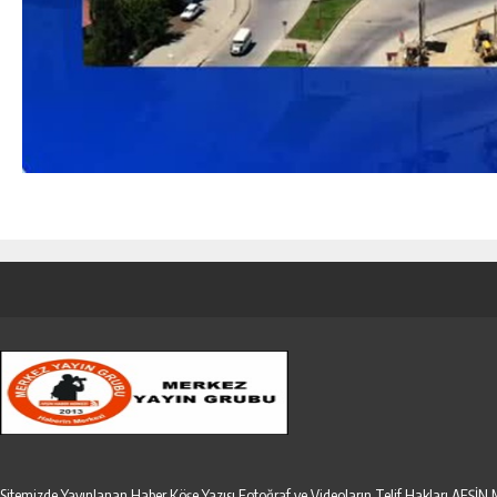
Sitemizde Yayınlanan Haber,Köşe Yazısı,Fotoğraf ve Videoların Telif Hakları AF