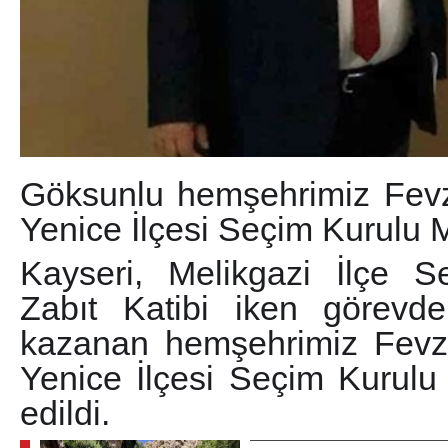
Göksunlu hemşehrimiz Fevzi
Yenice İlçesi Seçim Kurulu 
Kayseri, Melikgazi İlçe 
Zabıt Katibi iken görevd
kazanan hemşehrimiz Fevzi
Yenice İlçesi Seçim Kurulu
edildi.