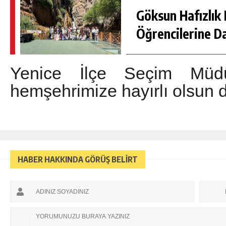
Göksun Hafızlık 
Öğrencilerine D
Yenice İlçe Seçim Müd
hemşehrimize hayırlı olsun d
HABER HAKKINDA GÖRÜŞ BELİRT