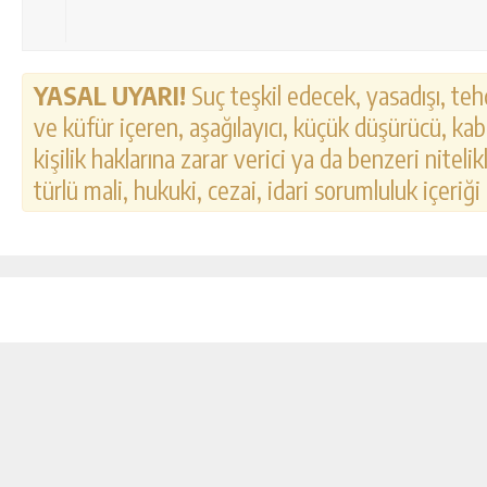
YASAL UYARI!
Suç teşkil edecek, yasadışı, tehd
ve küfür içeren, aşağılayıcı, küçük düşürücü, kab
kişilik haklarına zarar verici ya da benzeri nitel
türlü mali, hukuki, cezai, idari sorumluluk içeriği