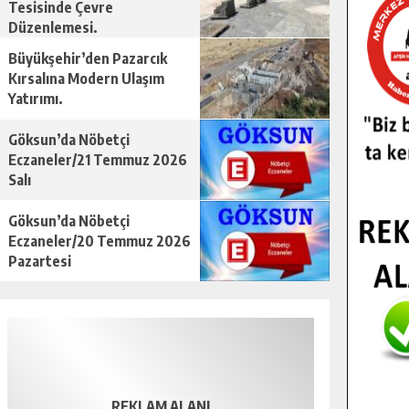
Tesisinde Çevre
Düzenlemesi.
Büyükşehir’den Pazarcık
Kırsalına Modern Ulaşım
Yatırımı.
Göksun’da Nöbetçi
Eczaneler/21 Temmuz 2026
Salı
Göksun’da Nöbetçi
Eczaneler/20 Temmuz 2026
Pazartesi
REKLAM ALANI