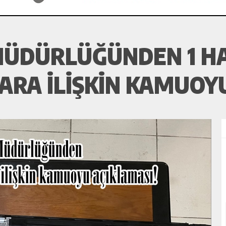
MÜDÜRLÜĞÜNDEN 1 H
RA ILIŞKIN KAMUOYU