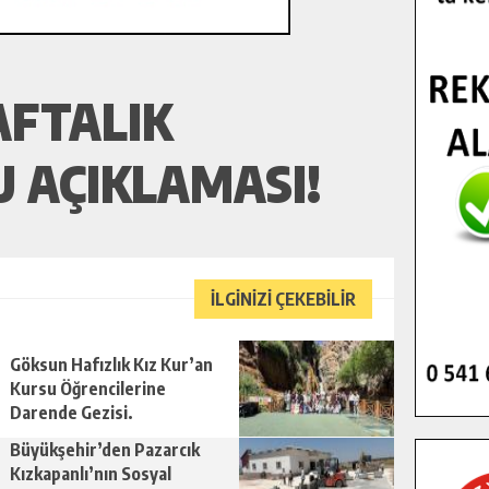
AFTALIK
 AÇIKLAMASI!
İLGİNİZİ ÇEKEBİLİR
Göksun Hafızlık Kız Kur’an
Kursu Öğrencilerine
Darende Gezisi.
Büyükşehir’den Pazarcık
Kızkapanlı’nın Sosyal