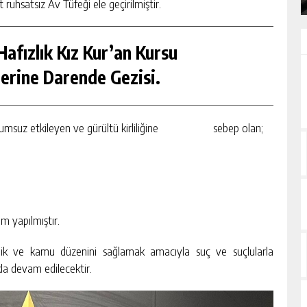
ruhsatsız Av Tüfeği ele geçirilmiştir.
afızlık Kız Kur’an Kursu
erine Darende Gezisi.
 olumsuz etkileyen ve gürültü kirliliğine sebep olan;
 yapılmıştır.
ik ve kamu düzenini sağlamak amacıyla suç ve suçlularla
la devam edilecektir.