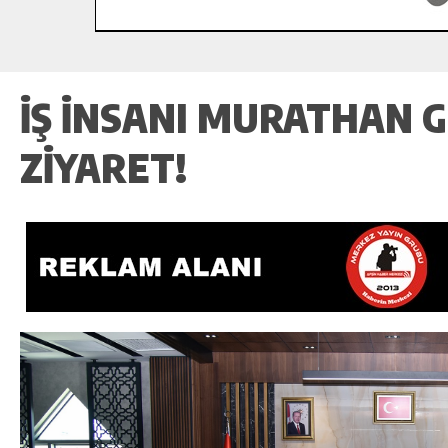
İŞ İNSANI MURATHAN 
ZIYARET!