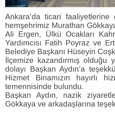
Ankara’da ticari faaliyetlerin
hemşehrimiz Murathan Gökkaya,
Ali Ergen, Ülkü Ocakları Ka
Yardımcısı Fatih Poyraz ve Ert
Belediye Başkanı Hüseyin Coşkun
İlçemize kazandırmış olduğu y
dolayı Başkan Aydın’a teşekk
Hizmet Binamızın hayırlı hiz
temennisinde bulundu.
Başkan Aydın, nazik ziyaretle
Gökkaya ve arkadaşlarına teşekk