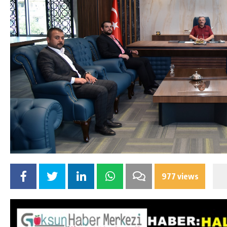
977 views