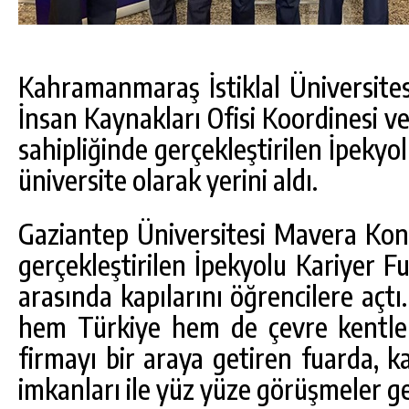
Kahramanmaraş İstiklal Üniversites
İnsan Kaynakları Ofisi Koordinesi v
sahipliğinde gerçekleştirilen İpeky
üniversite olarak yerini aldı.
Gaziantep Üniversitesi Mavera Ko
gerçekleştirilen İpekyolu Kariyer Fua
arasında kapılarını öğrencilere açtı.
hem Türkiye hem de çevre kentler
firmayı bir araya getiren fuarda, kar
imkanları ile yüz yüze görüşmeler ge