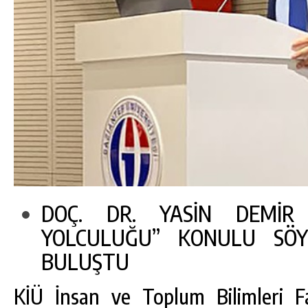
DOÇ. DR. YASİN DEMİR 
YOLCULUĞU” KONULU SÖYL
BULUŞTU
KİÜ İnsan ve Toplum Bilimleri Fa