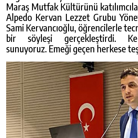
Maraş Mutfak Kültürünü katılımcılar
Alpedo Kervan Lezzet Grubu Yöne
Sami Kervancıoğlu, öğrencilerle tec
bir söyleşi gerçekleştirdi. Ken
sunuyoruz. Emeği geçen herkese te