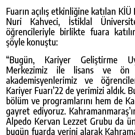
Fuarın açılış etkinliğine katılan KİÜ
Nuri Kahveci, İstiklal Üniversi
öğrencileriyle birlikte fuara katıl
şöyle konuştu:
“Bugün, Kariyer Geliştirme 
Merkezimiz ile lisans ve ön l
akademisyenlerimiz ve öğrenciler
Kariyer Fuarı’22 de yerimizi aldık.
bölüm ve programlarını hem de K
gayret ediyoruz. Kahramanmaraş’ı
Alpedo Kervan Lezzet Grubu da ün
bugün fuarda yerini alarak Kahra