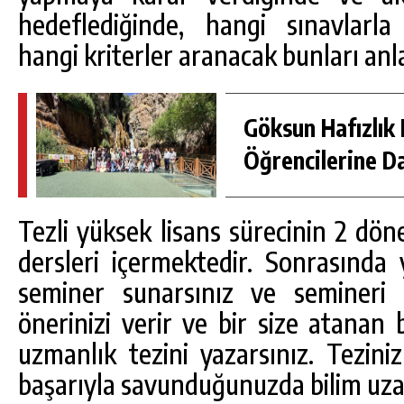
hedeflediğinde, hangi sınavlarla
hangi kriterler aranacak bunları an
Göksun Hafızlık 
Öğrencilerine D
Tezli yüksek lisans sürecinin 2 döne
dersleri içermektedir. Sonrasında y
seminer sunarsınız ve semineri 
önerinizi verir ve bir size atanan
uzmanlık tezini yazarsınız. Tezin
başarıyla savunduğunuzda bilim uzam