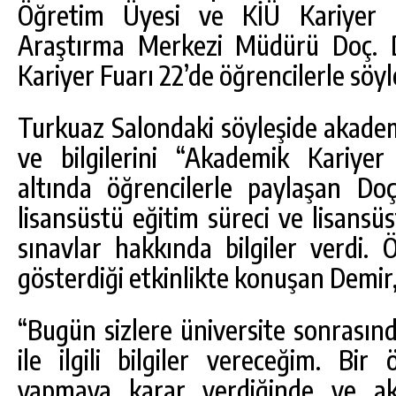
Öğretim Üyesi ve KİÜ Kariyer 
Araştırma Merkezi Müdürü Doç. D
Kariyer Fuarı 22’de öğrencilerle söyl
Turkuaz Salondaki söyleşide akadem
ve bilgilerini “Akademik Kariyer
altında öğrencilerle paylaşan Doç
lisansüstü eğitim süreci ve lisansüs
sınavlar hakkında bilgiler verdi. 
gösterdiği etkinlikte konuşan Demir, 
“Bugün sizlere üniversite sonrasınd
ile ilgili bilgiler vereceğim. Bir
yapmaya karar verdiğinde ve ak