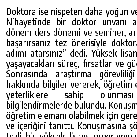
Doktora ise nispeten daha yoğun ve 
Nihayetinde bir doktor unvanı a
dönem ders dönemi ve seminer, ardı
başarırsanız tez önerisiyle dokto
adımı atarsınız” dedi. Yüksek li
yaşayacakları süreç, fırsatlar ve g
Sonrasında araştırma görevliliğ
hakkında bilgiler vererek, öğretim 
yeterliklere sahip olunmas
bilgilendirmelerde bulundu. Konuşm
öğretim elemanı olabilmek için gerek
ve içeriğini tanıttı. Konuşmasına ş
tezli bir yüksek lisans programına