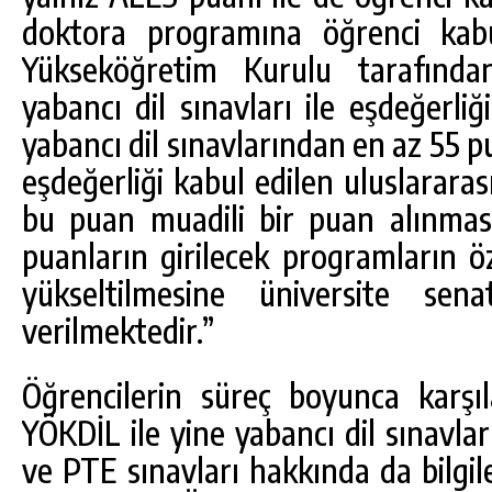
doktora programına öğrenci kabu
Yükseköğretim Kurulu tarafında
yabancı dil sınavları ile eşdeğerliğ
yabancı dil sınavlarından en az 55
eşdeğerliği kabul edilen uluslararas
bu puan muadili bir puan alınmas
puanların girilecek programların öz
yükseltilmesine üniversite sena
verilmektedir.”
Öğrencilerin süreç boyunca karşı
YÖKDİL ile yine yabancı dil sınavl
ve PTE sınavları hakkında da bilgi