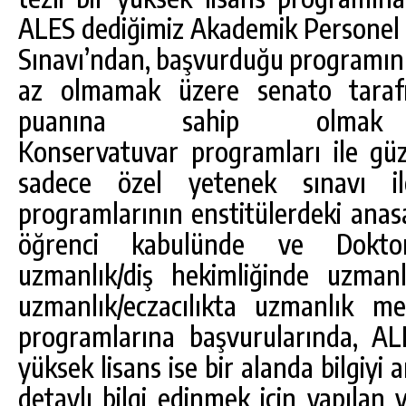
ALES dediğimiz Akademik Personel v
Sınavı’ndan, başvurduğu programı
az olmamak üzere senato tarafı
puanına sahip olmak 
Konservatuvar programları ile güze
sadece özel yetenek sınavı i
programlarının enstitülerdeki anas
öğrenci kabulünde ve Doktora/
uzmanlık/diş hekimliğinde uzmanl
uzmanlık/eczacılıkta uzmanlık me
programlarına başvurularında, AL
yüksek lisans ise bir alanda bilgiyi
detaylı bilgi edinmek için yapılan