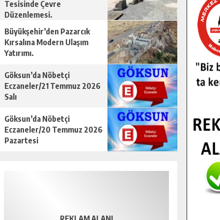
Tesisinde Çevre
Düzenlemesi.
Büyükşehir’den Pazarcık
Kırsalına Modern Ulaşım
Yatırımı.
Göksun’da Nöbetçi
Eczaneler/21 Temmuz 2026
Salı
Göksun’da Nöbetçi
Eczaneler/20 Temmuz 2026
Pazartesi
REKLAM ALANI