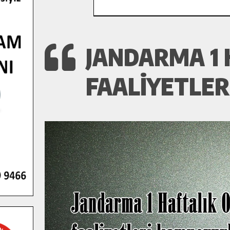
JANDARMA 1 
FAALIYETLER