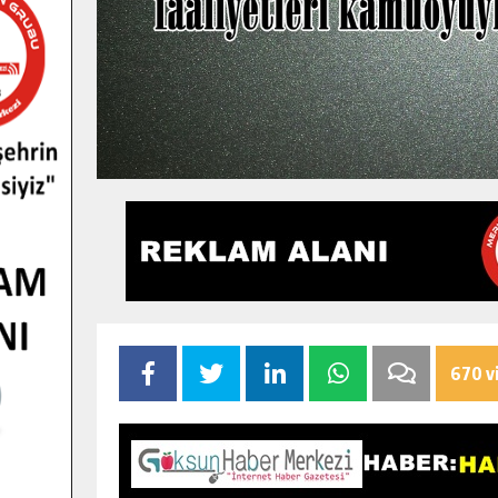
670 v