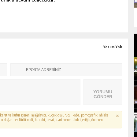
Yorum Yok
YORUMU
GÖNDER
hakaret ve küfür içeren, aşağılayıcı, küçük düşürücü, kaba, pornografik, ahlaka
erden doğan her türlü mali, hukuki, cezai, idari sorumluluk içeriği gönderen