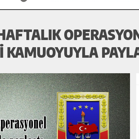
HAFTALIK OPERASYO
I KAMUOYUYLA PAYLA