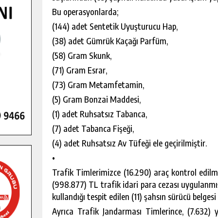
Bu operasyonlarda;
(144) adet Sentetik Uyuşturucu Hap,
(38) adet Gümrük Kaçağı Parfüm,
(58) Gram Skunk,
(71) Gram Esrar,
(73) Gram Metamfetamin,
(5) Gram Bonzai Maddesi,
(1) adet Ruhsatsız Tabanca,
(7) adet Tabanca Fişeği,
(4) adet Ruhsatsız Av Tüfeği ele geçirilmiştir.
•
Trafik Timlerimizce (16.290) araç kontrol edilm
(998.877) TL trafik idari para cezası uygulanmış
kullandığı tespit edilen (11) şahsın sürücü belgesi 
Ayrıca Trafik Jandarması Timlerince, (7.632) yo