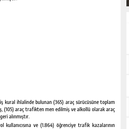
iş kural ihlalinde bulunan (365) araç sürücüsüne toplam
, (105) araç trafikten men edilmiş ve alkollü olarak araç
geri alınmıştır.
l kullanıcısına ve (1.864) öğrenciye trafik kazalarının